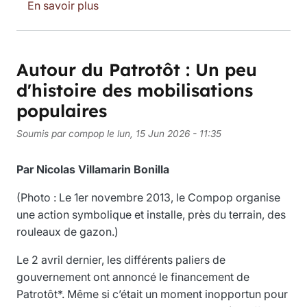
sur Îlot Saint-Vincent-de-Paul : Victoire
En savoir plus
Autour du Patrotôt : Un peu
d'histoire des mobilisations
populaires
Soumis par
compop
le
lun, 15 Jun 2026 - 11:35
Par Nicolas Villamarin Bonilla
(Photo : Le 1er novembre 2013, le Compop organise
une action symbolique et installe, près du terrain, des
rouleaux de gazon.)
Le 2 avril dernier, les différents paliers de
gouvernement ont annoncé le financement de
Patrotôt*. Même si c’était un moment inopportun pour