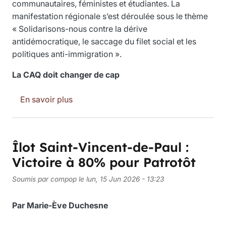
communautaires, féministes et étudiantes. La
manifestation régionale s’est déroulée sous le thème
« Solidarisons-nous contre la dérive
antidémocratique, le saccage du filet social et les
politiques anti-immigration ».
La CAQ doit changer de cap
sur Des centaines de personnes prennent l
En savoir plus
Îlot Saint-Vincent-de-Paul :
Victoire à 80% pour Patrotôt
Soumis par
compop
le
lun, 15 Jun 2026 - 13:23
Par Marie-Ève Duchesne