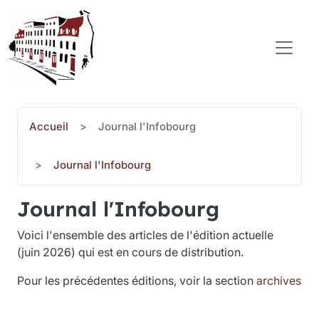
Aller au contenu principal
COMITÉ POPULAIRE SAINT-JEAN-BAPTISTE
Accueil
Journal l'Infobourg
Journal l'Infobourg
Journal l'Infobourg
Voici l'ensemble des articles de l'édition actuelle
(juin 2026) qui est en cours de distribution.
Pour les précédentes éditions, voir la section
archives