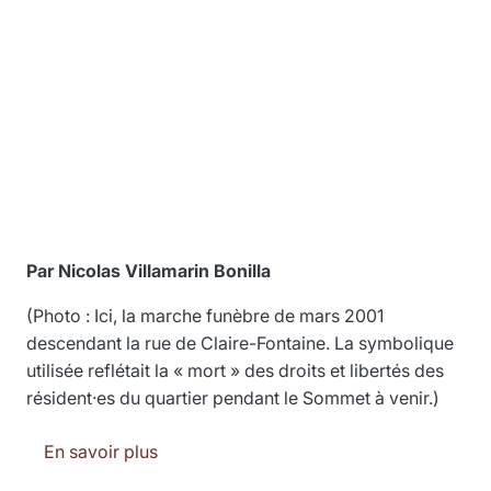
Par Nicolas Villamarin Bonilla
(Photo : Ici, la marche funèbre de mars 2001
descendant la rue de Claire-Fontaine. La symbolique
utilisée reflétait la « mort » des droits et libertés des
résident·es du quartier pendant le Sommet à venir.)
sur 25 ans du Sommet des Amériques : Qu
En savoir plus