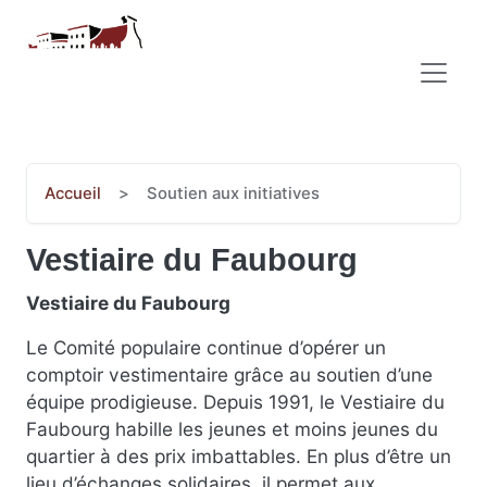
Aller au contenu principal
COMITÉ POPULAIRE SAINT-JEAN-BAPTISTE
Accueil
Soutien aux initiatives
Vestiaire du Faubourg
Vestiaire du Faubourg
Le Comité populaire continue d’opérer un
comptoir vestimentaire grâce au soutien d’une
équipe prodigieuse. Depuis 1991, le Vestiaire du
Faubourg habille les jeunes et moins jeunes du
quartier à des prix imbattables. En plus d’être un
lieu d’échanges solidaires, il permet aux