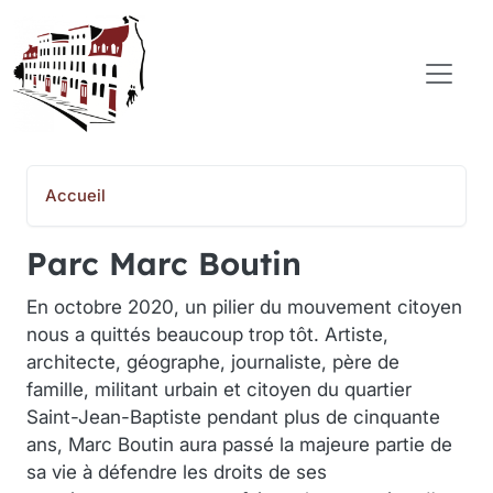
Aller au contenu principal
COMITÉ POPULAIRE SAINT-JEAN-BAPTISTE
Accueil
Parc Marc Boutin
En octobre 2020, un pilier du mouvement citoyen
nous a quittés beaucoup trop tôt. Artiste,
architecte, géographe, journaliste, père de
famille, militant urbain et citoyen du quartier
Saint-Jean-Baptiste pendant plus de cinquante
ans, Marc Boutin aura passé la majeure partie de
sa vie à défendre les droits de ses