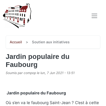
Aller au contenu principal
COMITÉ POPULAIRE SAINT-JEAN-BAPTISTE
Accueil
Soutien aux initiatives
Jardin populaire du
Faubourg
Soumis par
compop
le
lun, 7 Jun 2021 - 13:51
Jardin populaire du Faubourg
Où s’en va le faubourg Saint-Jean ? C’est à cette