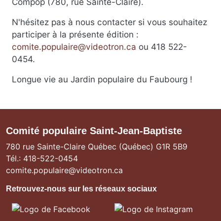
Compop (780, rue Sainte-Claire).
N'hésitez pas à nous contacter si vous souhaitez
participer à la présente édition :
comite.populaire@videotron.ca
ou 418 522-
0454.
Longue vie au Jardin populaire du Faubourg !
Comité populaire Saint-Jean-Baptiste
780 rue Sainte-Claire Québec (Québec) G1R 5B9
Tél.: 418-522-0454
comite.populaire@videotron.ca
Retrouvez-nous sur les réseaux sociaux
Image
Image