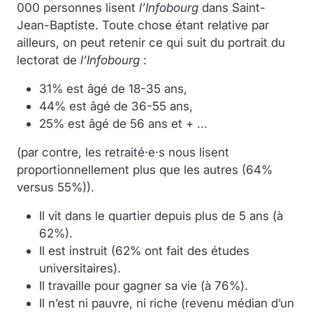
000 personnes lisent
l’Infobourg
dans Saint-
Jean-Baptiste. Toute chose étant relative par
ailleurs, on peut retenir ce qui suit du portrait du
lectorat de
l’Infobourg
:
31% est âgé de 18-35 ans,
44% est âgé de 36-55 ans,
25% est âgé de 56 ans et + ...
(par contre, les retraité·e·s nous lisent
proportionnellement plus que les autres (64%
versus 55%)).
Il vit dans le quartier depuis plus de 5 ans (à
62%).
Il est instruit (62% ont fait des études
universitaires).
Il travaille pour gagner sa vie (à 76%).
Il n’est ni pauvre, ni riche (revenu médian d’un