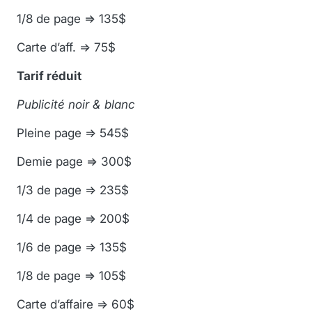
1/8 de page => 135$
Carte d’aff. => 75$
Tarif réduit
Publicité noir & blanc
Pleine page => 545$
Demie page => 300$
1/3 de page => 235$
1/4 de page => 200$
1/6 de page => 135$
1/8 de page => 105$
Carte d’affaire => 60$