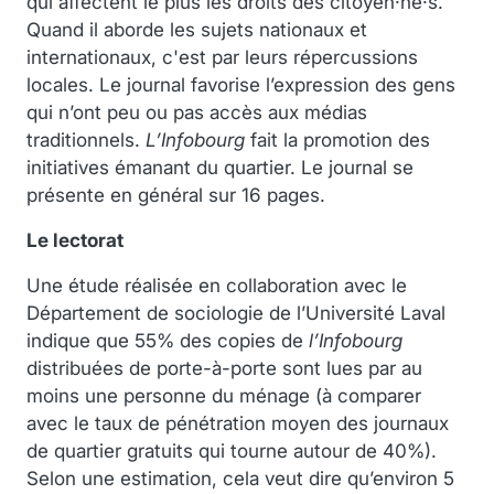
qui affectent le plus les droits des citoyen·ne·s.
Quand il aborde les sujets nationaux et
internationaux, c'est par leurs répercussions
locales. Le journal favorise l’expression des gens
qui n’ont peu ou pas accès aux médias
traditionnels.
L’Infobourg
fait la promotion des
initiatives émanant du quartier. Le journal se
présente en général sur 16 pages.
Le lectorat
Une étude réalisée en collaboration avec le
Département de sociologie de l’Université Laval
indique que 55% des copies de
l’Infobourg
distribuées de porte-à-porte sont lues par au
moins une personne du ménage (à comparer
avec le taux de pénétration moyen des journaux
de quartier gratuits qui tourne autour de 40%).
Selon une estimation, cela veut dire qu’environ 5