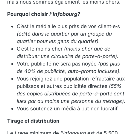
mais nous sommes également les moins chers.
Pourquoi choisir
l'Infobourg
?
C’est le média le plus près de vos client·e·s
(édité dans le quartier par un groupe du
quartier pour les gens du quartier).
C’est le moins cher
(moins cher que de
distribuer une circulaire de porte-à-porte).
Votre publicité ne sera pas noyée
(pas plus
de 40% de publicité, auto-promo incluses).
Vous rejoignez une population réfractaire aux
publisacs et autres publicités directes
(55%
des copies distribuées de porte-à-porte sont
lues par au moins une personne du ménage).
Vous soutenez un média à but non lucratif.
Tirage et distribution
Le tirage minimum de
l'Infobourg
est de 5 500