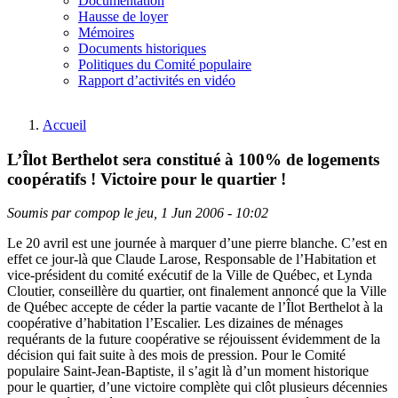
Documentation
Hausse de loyer
Mémoires
Documents historiques
Politiques du Comité populaire
Rapport d’activités en vidéo
Accueil
L’Îlot Berthelot sera constitué à 100% de logements
coopératifs ! Victoire pour le quartier !
Soumis par
compop
le
jeu, 1 Jun 2006 - 10:02
Le 20 avril est une journée à marquer d’une pierre blanche. C’est en
effet ce jour-là que Claude Larose, Responsable de l’Habitation et
vice-président du comité exécutif de la Ville de Québec, et Lynda
Cloutier, conseillère du quartier, ont finalement annoncé que la Ville
de Québec accepte de céder la partie vacante de l’Îlot Berthelot à la
coopérative d’habitation l’Escalier. Les dizaines de ménages
requérants de la future coopérative se réjouissent évidemment de la
décision qui fait suite à des mois de pression. Pour le Comité
populaire Saint-Jean-Baptiste, il s’agit là d’un moment historique
pour le quartier, d’une victoire complète qui clôt plusieurs décennies