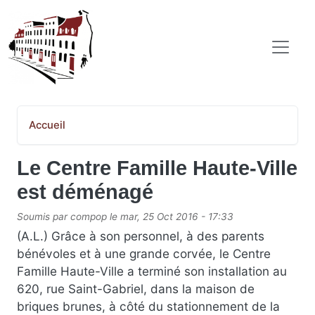
Aller au contenu principal
COMITÉ POPULAIRE SAINT-JEAN-BAPTISTE
Accueil
Le Centre Famille Haute-Ville
est déménagé
Soumis par
compop
le
mar, 25 Oct 2016 - 17:33
(A.L.) Grâce à son personnel, à des parents
bénévoles et à une grande corvée, le Centre
Famille Haute-Ville a terminé son installation au
620, rue Saint-Gabriel, dans la maison de
briques brunes, à côté du stationnement de la