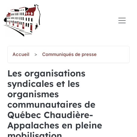
Aller au contenu principal
COMITÉ POPULAIRE SAINT-JEAN-BAPTISTE
Accueil
Communiqués de presse
Les organisations
syndicales et les
organismes
communautaires de
Québec Chaudière-
Appalaches en pleine
mobilisation