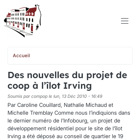
Aller au contenu principal
COMITÉ POPULAIRE SAINT-JEAN-BAPTISTE
Accueil
Des nouvelles du projet de
coop à l’îlot Irving
Soumis par
compop
le
lun, 13 Déc 2010 - 16:49
Par Caroline Couillard, Nathalie Michaud et
Michelle Tremblay Comme nous l’indiquions dans
le dernier numéro de l’Infobourg, un projet de
développement résidentiel pour le site de l’îlot
Irving a été déposé au conseil de quartier le 19