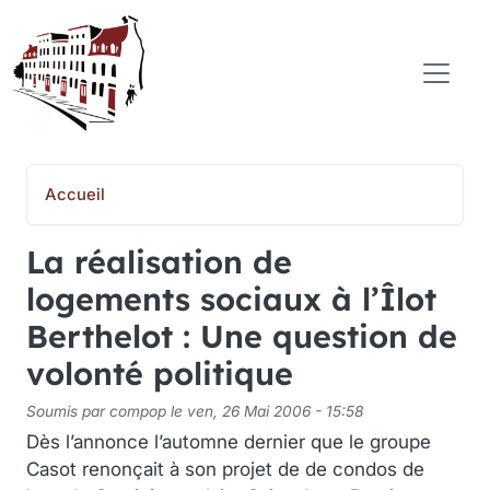
Aller au contenu principal
COMITÉ POPULAIRE SAINT-JEAN-BAPTISTE
Accueil
La réalisation de
logements sociaux à l’Îlot
Berthelot : Une question de
volonté politique
Soumis par
compop
le
ven, 26 Mai 2006 - 15:58
Dès l’annonce l’automne dernier que le groupe
Casot renonçait à son projet de de condos de