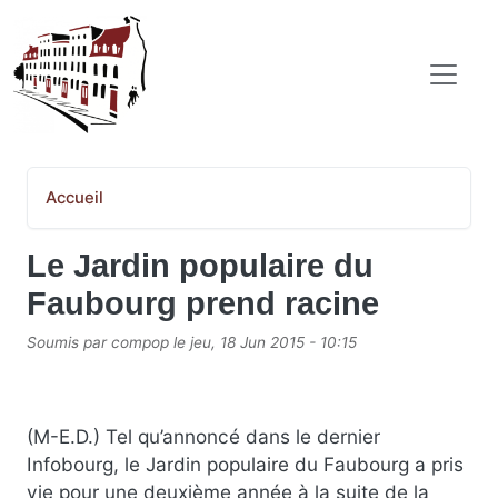
Aller au contenu principal
COMITÉ POPULAIRE SAINT-JEAN-BAPTISTE
Accueil
Le Jardin populaire du
Faubourg prend racine
Soumis par
compop
le
jeu, 18 Jun 2015 - 10:15
(M-E.D.) Tel qu’annoncé dans le dernier
Infobourg, le Jardin populaire du Faubourg a pris
vie pour une deuxième année à la suite de la