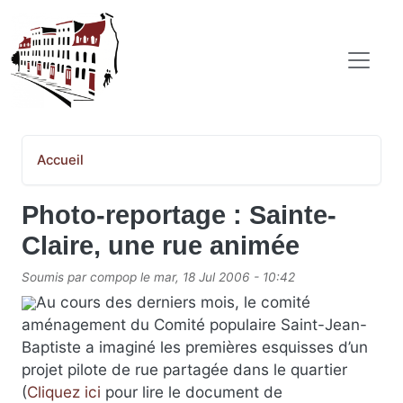
Aller au contenu principal
COMITÉ POPULAIRE SAINT-JEAN-BAPTISTE
Accueil
Photo-reportage : Sainte-
Claire, une rue animée
Soumis par
compop
le
mar, 18 Jul 2006 - 10:42
Au cours des derniers mois, le comité
aménagement du Comité populaire Saint-Jean-
Baptiste a imaginé les premières esquisses d’un
projet pilote de rue partagée dans le quartier
(
Cliquez ici
pour lire le document de